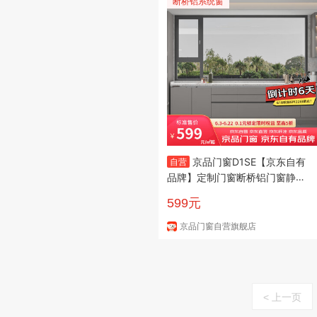
断桥铝系统窗
京品门窗D1SE【京东自有
自营
品牌】定制门窗断桥铝门窗静音
保温
599元
京品门窗自营旗舰店
< 上一页