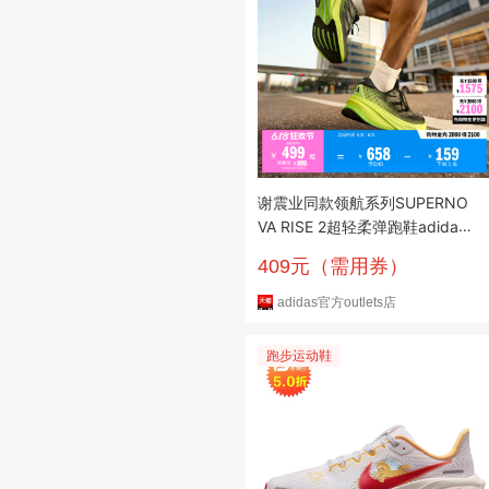
谢震业同款领航系列SUPERNO
VA RISE 2超轻柔弹跑鞋adidas
阿迪达斯
409元（需用券）
adidas官方outlets店
跑步运动鞋