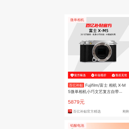
微单相机
Fujifilm/富士 相机 X-M
百亿补贴
5微单相机小巧文艺复古自带美
颜轻量化
5879元
百亿补贴官方精选
刚
铅酸电池