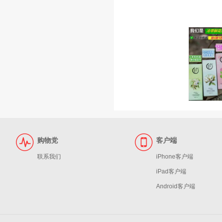
购物党
客户端
联系我们
iPhone客户端
iPad客户端
Android客户端