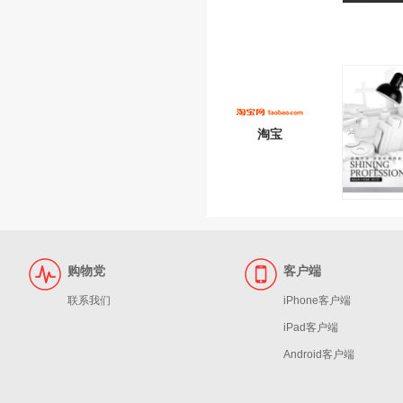
淘宝
购物党
客户端
联系我们
iPhone客户端
iPad客户端
Android客户端