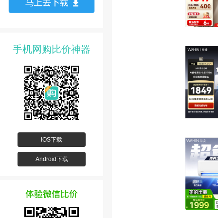
手机网购比价神器
iOS下载
Android下载