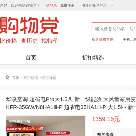
您好，欢迎来到购物党！
请登录
免费注册
用其他账户登录
历史价格查询
手机上
首页
折扣精选
首页
>
折扣精选
>
商品详情
华凌空调 超省电Pro大1.5匹 新一级能效 大风量家
KFR-35GW/N8HA1Ⅲ-P 超省电35HA1Ⅲ-P 大1.5匹
1359.15元
购买步骤