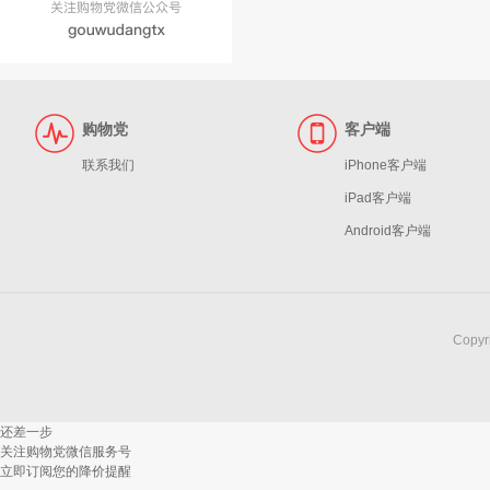
购物党
客户端
联系我们
iPhone客户端
iPad客户端
Android客户端
Copy
还差一步
关注购物党微信服务号
立即订阅您的降价提醒