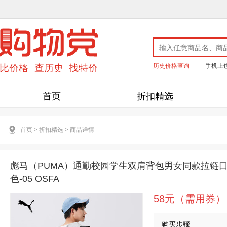
历史价格查询
手机上
首页
折扣精选
首页
>
折扣精选
>
商品详情
彪马（PUMA）通勤校园学生双肩背包男女同款拉链口袋书
色-05 OSFA
58元（需用券）
购买步骤