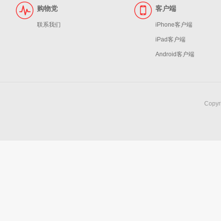
购物党
客户端
联系我们
iPhone客户端
iPad客户端
Android客户端
Copy