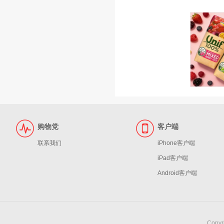
购物党
客户端
联系我们
iPhone客户端
iPad客户端
Android客户端
Copy