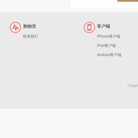
购物党
客户端
联系我们
iPhone客户端
iPad客户端
Android客户端
Copy