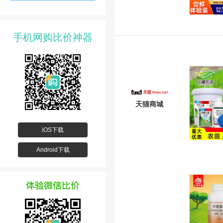
手机网购比价神器
天猫商城
iOS下载
Android下载