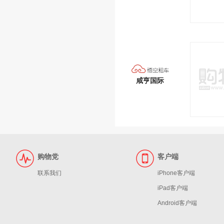
咸亨国际
购物党
客户端
联系我们
iPhone客户端
iPad客户端
Android客户端