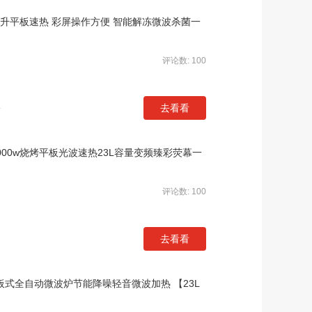
3升平板速热 彩屏操作方便 智能解冻微波杀菌一
评论数: 100
去看看
店
000w烧烤平板光波速热23L容量变频臻彩荧幕一
评论数: 100
去看看
板式全自动微波炉节能降噪轻音微波加热 【23L