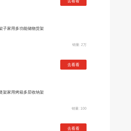
去看看
架子家用多功能储物货架
销量: 2万
去看看
煲架家用烤箱多层收纳架
销量: 100
去看看