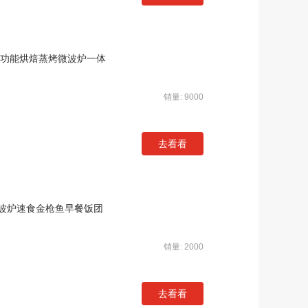
多功能烘焙蒸烤微波炉一体
销量: 9000
去看看
波炉速食金枪鱼早餐饭团
销量: 2000
去看看