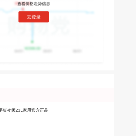
能平板变频23L家用官方正品