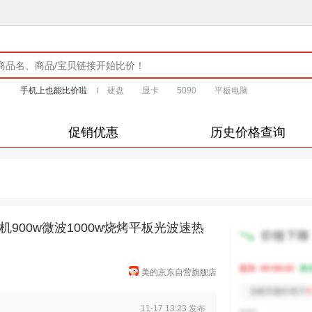
手机上也能比价啦
硬盘
显卡
5090
平板电脑
促销优惠
历史价格查询
900w微波1000w烧烤平板光波速热
美的京东自营旗舰店
11-17 13:23 发布