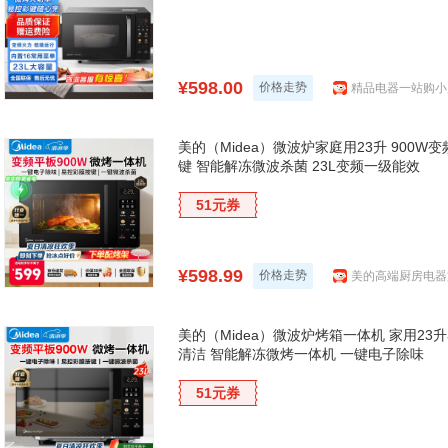
¥598.00
价格走势
精品电器一站购小
美的（Midea）微波炉家庭用23升 900
键 智能解冻微波杀菌 23L变频一级能效
51元券
¥598.99
价格走势
美的高端厨房电器
美的（Midea）微波炉烤箱一体机 家用23
清洁 智能解冻微烤一体机 一键电子除味
51元券