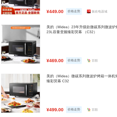
¥449.00
价格走势
振欢电器城
美的（Midea）23年升级款微碳系列微波炉
23L容量变频臻彩荧幕 （C32）
¥469.00
价格走势
百联
美的（Midea）微碳系列微波炉烤箱一体机9
臻彩荧幕 C32
¥499.00
价格走势
百联