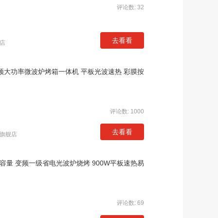
评论数: 32
去看看
店
W变频大功率微波炉烤箱一体机 平板光波速热 彩膜按
评论数: 1000
去看看
旗舰店
升容量 变频一级省电光波炉烧烤 900W平板速热易
评论数: 69