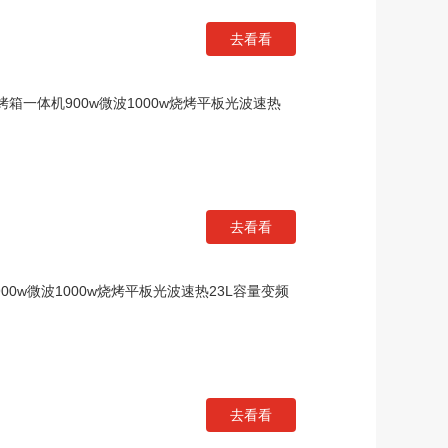
去看看
烤箱一体机900w微波1000w烧烤平板光波速热
去看看
00w微波1000w烧烤平板光波速热23L容量变频
去看看