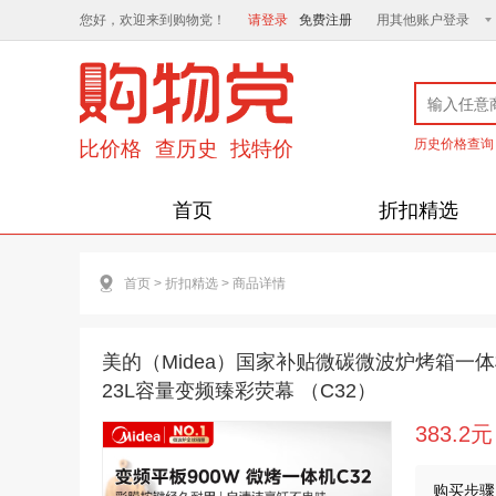
您好，欢迎来到购物党！
请登录
免费注册
用其他账户登录
历史价格查询
首页
折扣精选
首页
>
折扣精选
>
商品详情
美的（Midea）国家补贴微碳微波炉烤箱一体机
23L容量变频臻彩荧幕 （C32）
383.2元
购买步骤