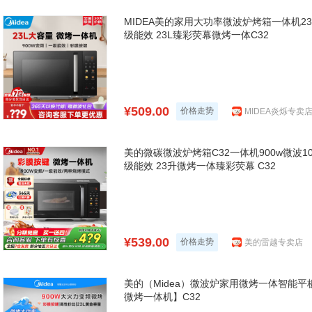
MIDEA美的家用大功率微波炉烤箱一体机2
级能效 23L臻彩荧幕微烤一体C32
¥509.00
价格走势
MIDEA炎烁专卖
美的微碳微波炉烤箱C32一体机900w微波1
级能效 23升微烤一体臻彩荧幕 C32
¥539.00
价格走势
美的雷越专卖店
美的（Midea）微波炉家用微烤一体智能平
微烤一体机】C32