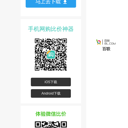
手机网购比价神器
百联
iOS下载
Android下载