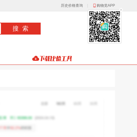
历史价格查询
|
购物党APP