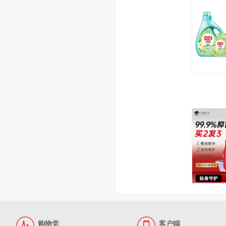
购物党
客户端