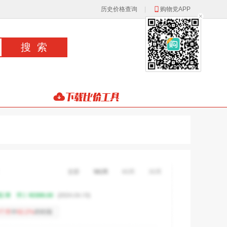
历史价格查询
|
购物党APP