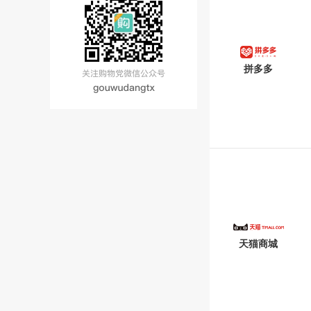
拼多多
天猫商城