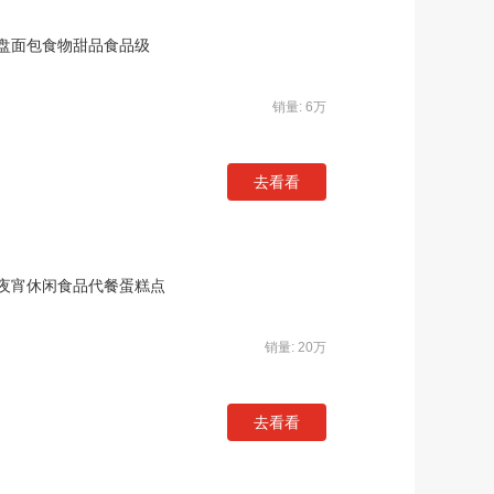
盘面包食物甜品食品级
销量: 6万
去看看
夜宵休闲食品代餐蛋糕点
销量: 20万
去看看