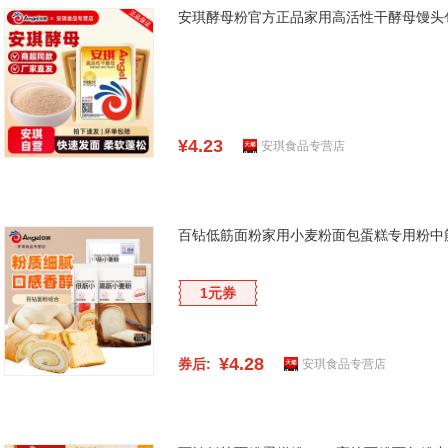
安琪酵母粉官方正品家用高活性干酵母馒头
¥4.23
安琪食品专营店
百钻低筋面粉家用小麦粉面包蛋糕专用粉中
1元券
¥4.28
券后:
安琪食品专营店