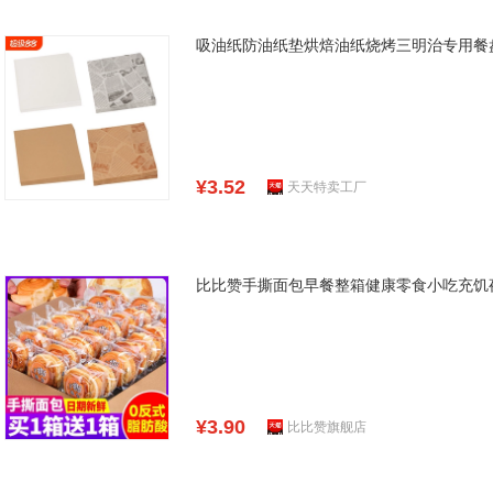
吸油纸防油纸垫烘焙油纸烧烤三明治专用餐
¥3.52
天天特卖工厂
比比赞手撕面包早餐整箱健康零食小吃充饥
¥3.90
比比赞旗舰店