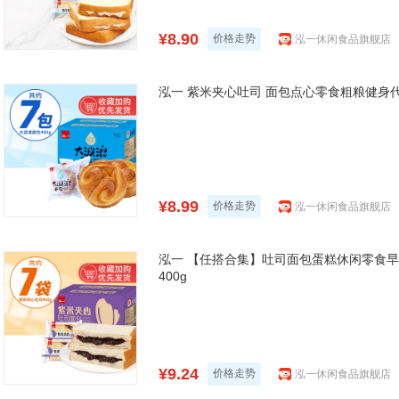
¥8.90
价格走势
泓一休闲食品旗舰店
泓一 紫米夹心吐司 面包点心零食粗粮健身代
¥8.99
价格走势
泓一休闲食品旗舰店
泓一 【任搭合集】吐司面包蛋糕休闲零食早
400g
¥9.24
价格走势
泓一休闲食品旗舰店