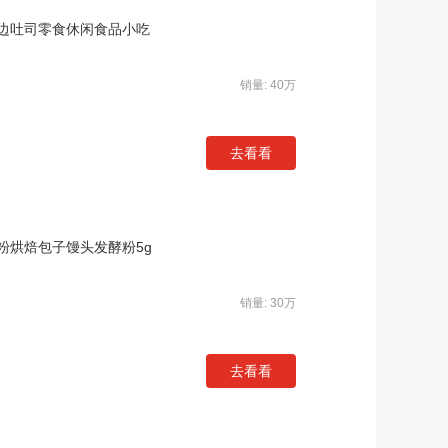
边吐司零食休闲食品小吃
销量: 40万
去看看
粉烘焙包子馒头发酵粉5g
销量: 30万
去看看