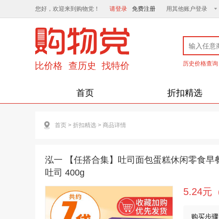
您好，欢迎来到购物党！
请登录
免费注册
用其他账户登录
历史价格查询
首页
折扣精选
首页
>
折扣精选
>
商品详情
泓一 【任搭合集】吐司面包蛋糕休闲零食早
吐司 400g
5.24
购买步骤