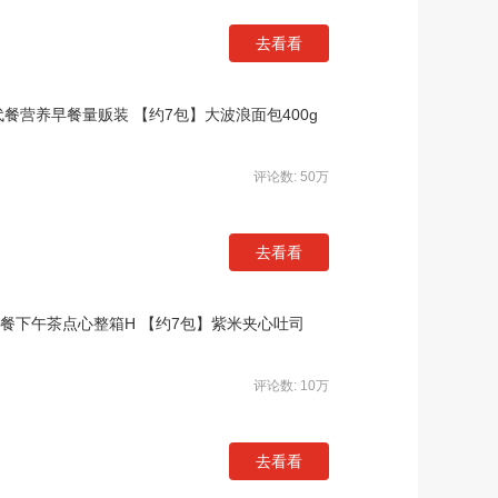
去看看
餐营养早餐量贩装 【约7包】大波浪面包400g
评论数: 50万
去看看
餐下午茶点心整箱H 【约7包】紫米夹心吐司
评论数: 10万
去看看