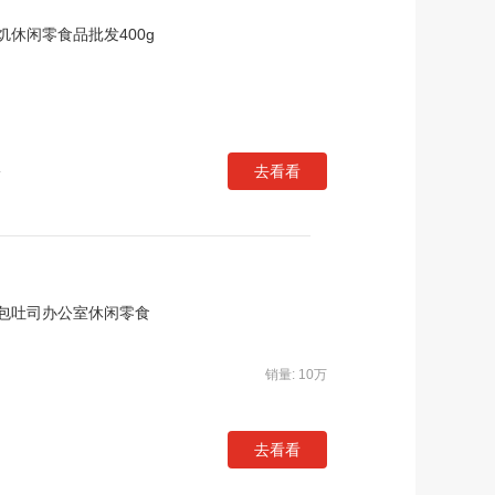
休闲零食品批发400g
去看看
店
包吐司办公室休闲零食
销量: 10万
去看看