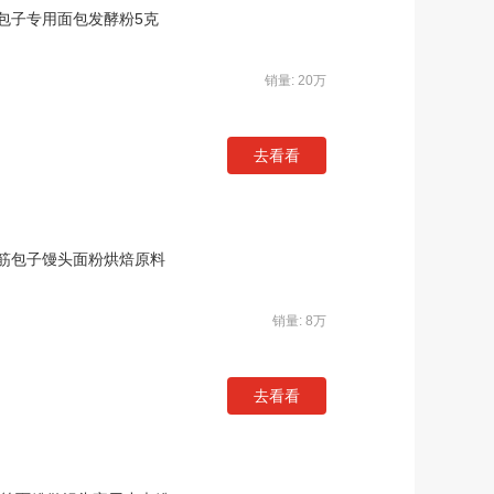
包子专用面包发酵粉5克
销量: 20万
去看看
筋包子馒头面粉烘焙原料
销量: 8万
去看看