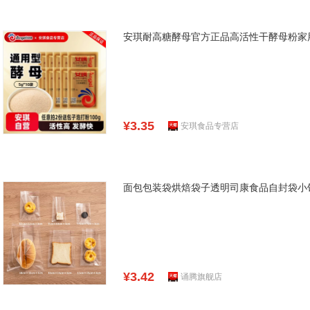
安琪耐高糖酵母官方正品高活性干酵母粉家
¥3.35
安琪食品专营店
面包包装袋烘焙袋子透明司康食品自封袋小
¥3.42
诵腾旗舰店