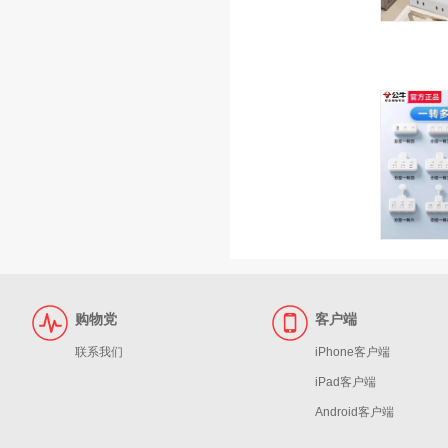
购物党
客户端
联系我们
iPhone客户端
iPad客户端
Android客户端