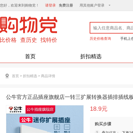
您好，欢迎来到购物党！
请登录
免费注册
用其他账户登录
历史价格查询
手机上
首页
折扣精选
首页
>
折扣精选
>
商品详情
公牛官方正品插座旗舰店一转三扩展转换器插排插线
18.9元
购买步骤
叠加优惠：
下单1