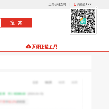
历史价格查询
|
购物党APP