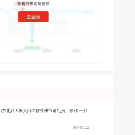
盒5kg东北好大米入口绵软香佳节送礼员工福利 十月
评论数: 12