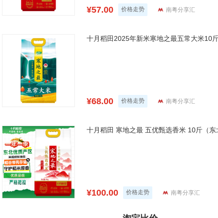
¥57.00
价格走势
南粤分享汇
十月稻田2025年新米寒地之最五常大米10
¥68.00
价格走势
南粤分享汇
十月稻田 寒地之最 五优甄选香米 10斤（东北
¥100.00
价格走势
南粤分享汇