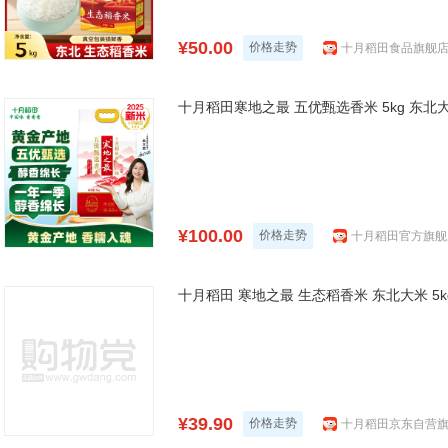
¥50.00
价格走势
十月稻田食品旗舰
¥100.00
价格走势
十月稻田官方旗舰
十月稻田 寒地之最 生态稻香米 东北大米 5k
¥39.90
价格走势
十月稻田京东自营