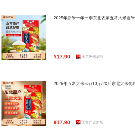
2025年新米一年一季东北农家五常大米香
¥17.90
国货严选旗舰
2025年五常大米5斤/10斤/20斤东北大米
¥17.90
国货严选旗舰