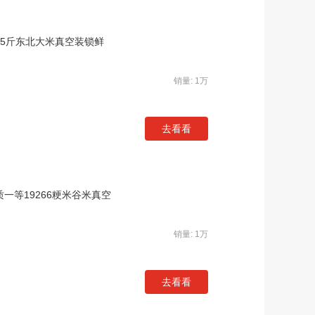
米5斤东北大米真空装锁鲜
销量: 1万
去看看
优质一等19266粳米谷米真空
销量: 1万
去看看