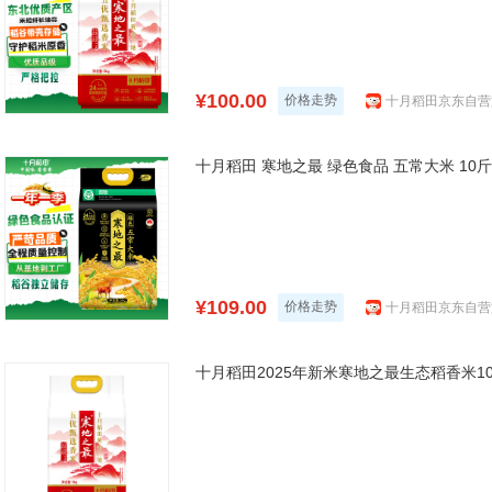
¥100.00
价格走势
十月稻田京东自营
十月稻田 寒地之最 绿色食品 五常大米 10斤
¥109.00
价格走势
十月稻田京东自营
十月稻田2025年新米寒地之最生态稻香米1