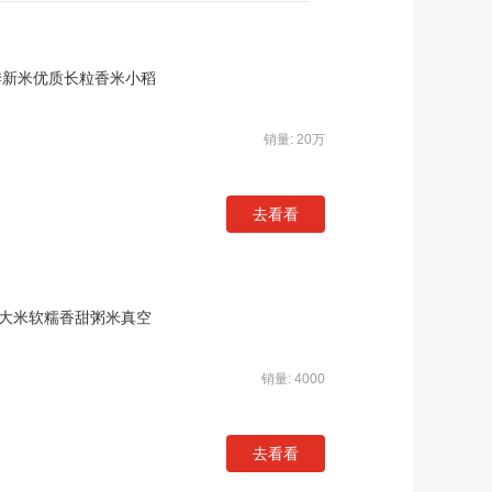
当季新米优质长粒香米小稻
销量: 20万
去看看
江大米软糯香甜粥米真空
销量: 4000
去看看