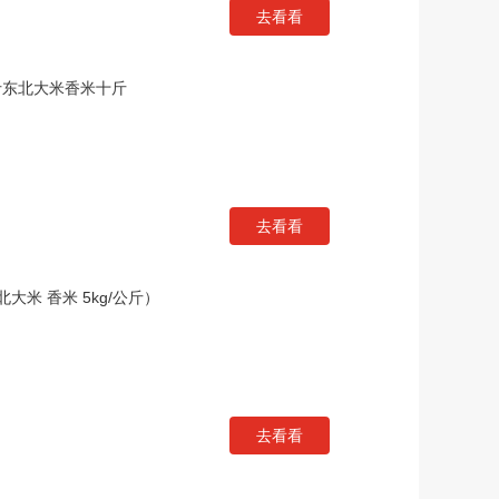
去看看
斤东北大米香米十斤
去看看
大米 香米 5kg/公斤）
去看看