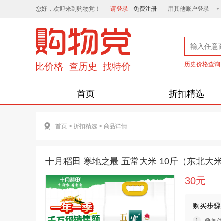
您好，欢迎来到购物党！
请登录
免费注册
用其他账户登录
历史价格查询
首页
折扣精选
首页
>
折扣精选
>
商品详情
十月稻田 寒地之最 五常大米 10斤（东北大米 
30元
购买步骤
叠加