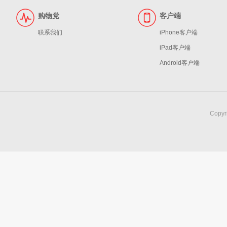
购物党
客户端
联系我们
iPhone客户端
iPad客户端
Android客户端
Copy