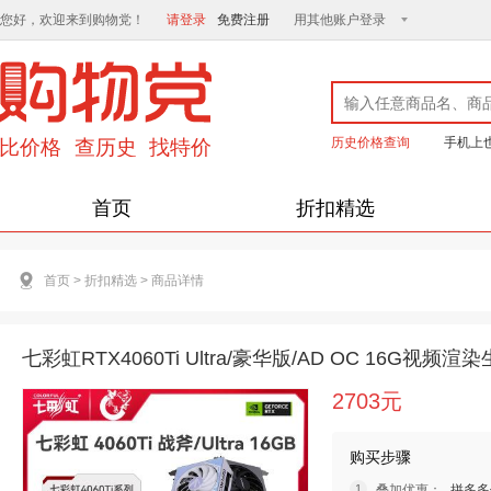
您好，欢迎来到购物党！
请登录
免费注册
用其他账户登录
历史价格查询
手机上
首页
折扣精选
首页
>
折扣精选
>
商品详情
七彩虹RTX4060Ti Ultra/豪华版/AD OC 16G视
2703元
购买步骤
叠加优惠：
拼多多