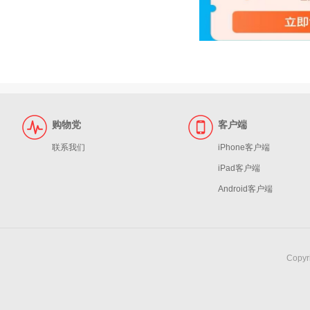
购物党
客户端
联系我们
iPhone客户端
iPad客户端
Android客户端
Copy