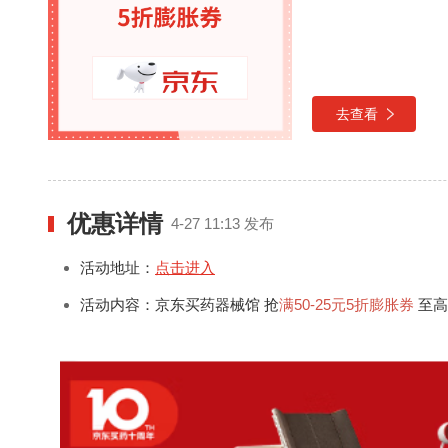
去查看
优惠详情
4-27 11:13 发布
活动地址：
点击进入
活动内容：京东买药器械馆 抢
满50-25元
5折膨胀券
至高