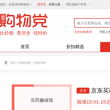
您好，欢迎来到购物党！
请登录
免费注册
用其他账户登录
历史价格查询
手机上
首页
折扣精选
首页
>
促销优惠
>
优惠详情
京东买药
京东
领满15.01-15