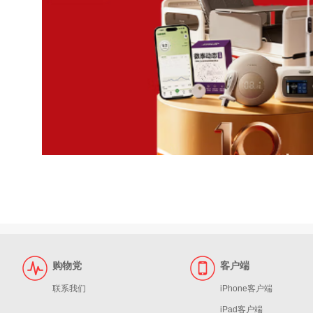
购物党
客户端
联系我们
iPhone客户端
iPad客户端