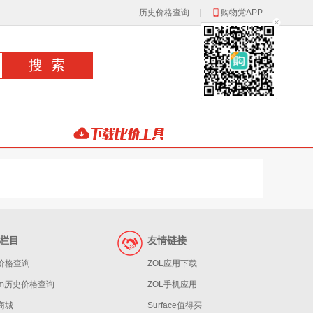
历史价格查询
|
购物党APP
栏目
友情链接
价格查询
ZOL应用下载
eam历史价格查询
ZOL手机应用
商城
Surface值得买