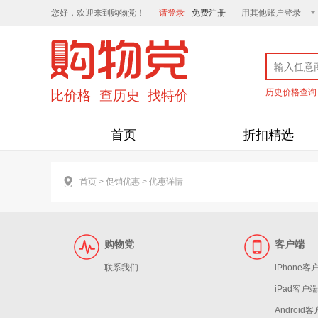
您好，欢迎来到购物党！
请登录
免费注册
用其他账户登录
历史价格查询
首页
折扣精选
首页
>
促销优惠
>
优惠详情
购物党
客户端
联系我们
iPhone客
iPad客户端
Android