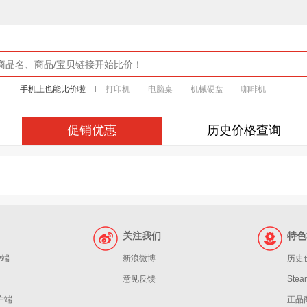
手机上也能比价啦
打印机
电脑桌
机械硬盘
咖啡机
促销优惠
历史价格查询
关注我们
特色
户端
新浪微博
历史
意见反馈
St
客户端
正品