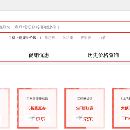
手机上也能比价啦
酷态科
沐浴露
投影仪
白酒
促销优惠
历史价格查询