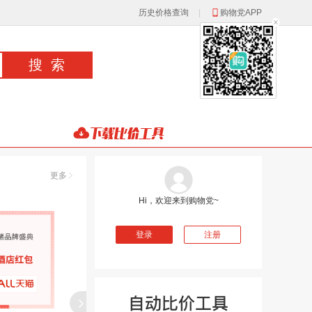
历史价格查询
|
购物党APP
更多
Hi，欢迎来到购物党~
登录
注册