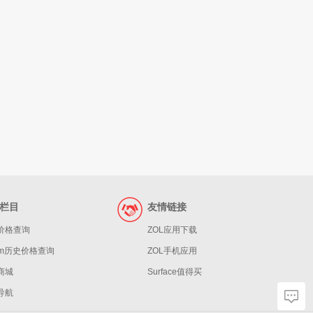
栏目
友情链接
价格查询
ZOL应用下载
eam历史价格查询
ZOL手机应用
商城
Surface值得买
导航