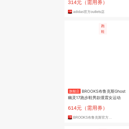
314元（需用券）
adidas官方outlets店
跑
鞋
BROOKS布鲁克斯Ghost
旗舰店
幽灵17跑步鞋男款缓震女运动
614元（需用券）
BROOKS布鲁克斯官方旗舰店