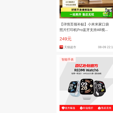
【详情页领补贴】小米米家口袋
照片打印机Pro蓝牙支持AR视频
照片
249元
天猫超市
08-09 22:
智能手表