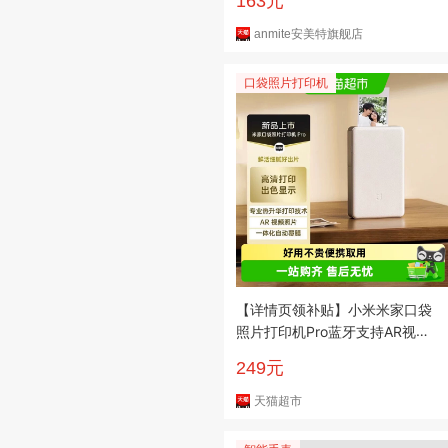
163元
anmite安美特旗舰店
口袋照片打印机
【详情页领补贴】小米米家口袋
照片打印机Pro蓝牙支持AR视频
照片
249元
天猫超市