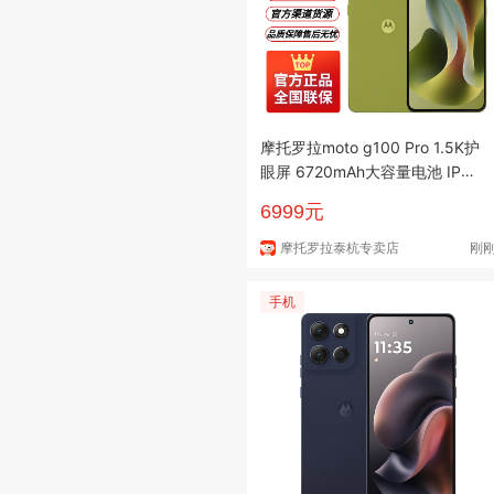
摩托罗拉moto g100 Pro 1.5K护
眼屏 6720mAh大容量电池 IP68
防水 全功能NFC 5GAI手机 苔原
6999元
青12+256
摩托罗拉泰杭专卖店
刚
手机