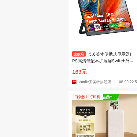
15.6英寸便携式显示器I
旗舰店
PS高清笔记本扩展屏Switch外
接副屏14
163元
anmite安美特旗舰店
08-09 22:
口袋照片打印机