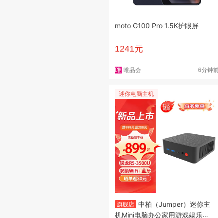
moto G100 Pro 1.5K护眼屏
1241元
唯品会
6分钟
迷你电脑主机
中柏（Jumper）迷你主
旗舰店
机Mini电脑办公家用游戏娱乐A