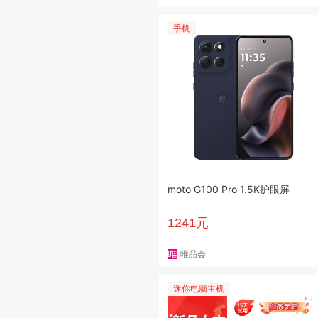
手机
moto G100 Pro 1.5K护眼屏
1241元
唯品会
迷你电脑主机